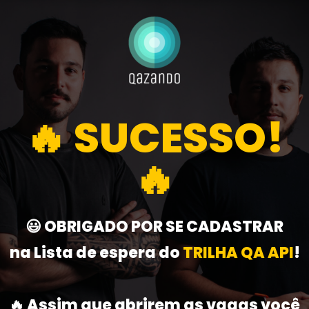
🔥 SUCESSO!
🔥
😃 OBRIGADO POR SE CADASTRAR
na Lista de espera do
TRILHA QA API
!
🔥 Assim que abrirem as vagas você